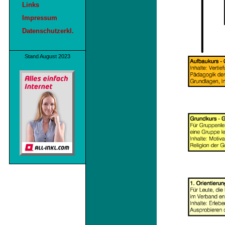
Links
Impressum
Datenschutzerkl.
Stand August 2023